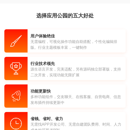
选择应用公园的五大好处
用户体验绝佳
无需编程，可视化操作功能自助搭配，个性化编辑排
版。行业主题模板丰富，一键制作
行业技术领先
源生语言开发，完美适配，另有源码独立部署版，支持
二次开发，实现功能无限扩展
功能更新快
多种功能组件，交友聊天、在线客服、自营电商、信息
发布插件持续更新中
省钱、省时、省力
无需找APP开发公司、无需自建团队费用、时间、人力