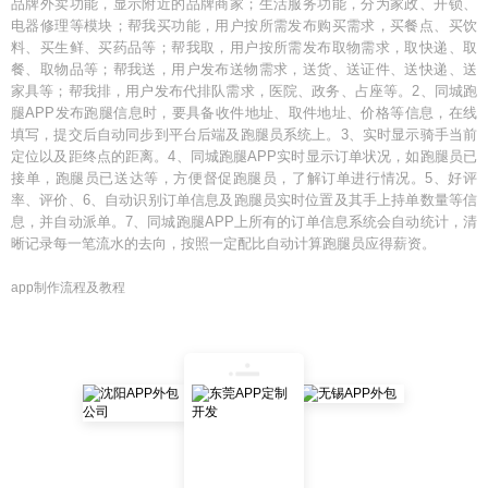
品牌外卖功能，显示附近的品牌商家；生活服务功能，分为家政、开锁、
电器修理等模块；帮我买功能，用户按所需发布购买需求，买餐点、买饮
料、买生鲜、买药品等；帮我取，用户按所需发布取物需求，取快递、取
餐、取物品等；帮我送，用户发布送物需求，送货、送证件、送快递、送
家具等；帮我排，用户发布代排队需求，医院、政务、占座等。2、同城跑
腿APP发布跑腿信息时，要具备收件地址、取件地址、价格等信息，在线
填写，提交后自动同步到平台后端及跑腿员系统上。3、实时显示骑手当前
定位以及距终点的距离。4、同城跑腿APP实时显示订单状况，如跑腿员已
接单，跑腿员已送达等，方便督促跑腿员，了解订单进行情况。5、好评
率、评价、6、自动识别订单信息及跑腿员实时位置及其手上持单数量等信
息，并自动派单。7、同城跑腿APP上所有的订单信息系统会自动统计，清
晰记录每一笔流水的去向，按照一定配比自动计算跑腿员应得薪资。
app制作流程及教程