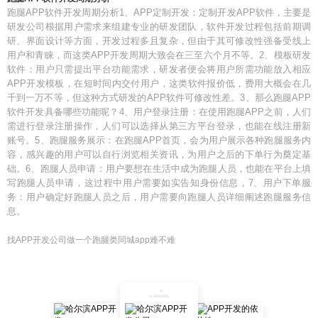
跑腿APP软件开发周期分析1、APP定制开发：定制开发APP软件，主要是
研发公司根据用户需求来组建专业的研发团队，软件开发过程包括前期调
研、界面设计等方面，开发过程多且复杂，但由于其可修改性强备受线上
用户和青睐，而这类APP开发周期大致会在三至六个月不等。2、模板研发
软件：用户只需提出平台功能需求，研发者便会将用户所需功能放入相应
APP开发模板，在短时间内交付用户，这类软件报价低，费用大概会在几
千到一万不等，但这种方式研发的APP软件可修改性差。3、那么跑腿APP
软件开发具备哪些功能呢？4、用户登录注册：在使用跑腿APP之前，人们
需进行登录注册操作，人们可以选择从第三方平台登录，也能在线注册新
账号。5、跑腿服务展示：在跑腿APP首页，会为用户展示各种跑腿服务内
容，感兴趣的用户可以自行浏览相关资讯，为用户之后的下单行为奠定基
础。6、跑腿人员申请：用户要想在生活中成为跑腿人员，也能在平台上填
写跑腿人员申请，这过程中用户需要如实告知身份信息，7、用户下单服
务：用户确定好跑腿人员之后，用户需要向跑腿人员详细阐述跑腿服务信
息。
找APP开发公司做一个跑腿类同城app难不难