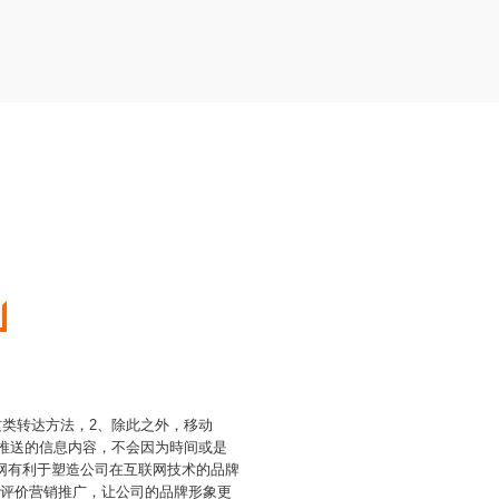
这类转达方法，2、除此之外，移动
客推送的信息内容，不会因为時间或是
网有利于塑造公司在互联网技术的品牌
户评价营销推广，让公司的品牌形象更