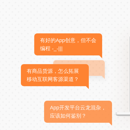
有好的App创意，但不会
编程 -_-|||
有商品货源，怎么拓展
移动互联网客源渠道？
App开发平台云龙混杂，
应该如何鉴别？