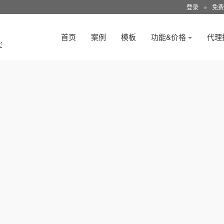
登录
●
免费
首页
案例
模板
功能&价格
代理
3