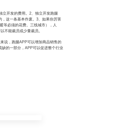
说独立开发的费用。2、独立开发跑腿
的，这一条基本作废。3、如果你厉害
暖等必须的花费。三线城市），人
所以不能裁员或少量裁员。
来说，跑腿APP可以增加商品销售的
或缺的一部分，APP可以促进整个行业