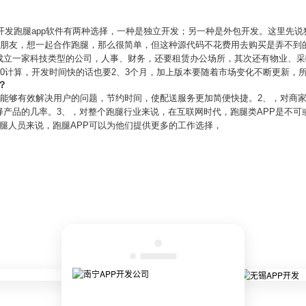
、开发跑腿app软件有两种选择，一种是独立开发；另一种是外包开发。这里先
员朋友，想一起合作跑腿，那么很简单，但这种源代码不花费用去购买是弄不到
成立一家科技类型的公司，人事、财务，还要租赁办公场所，其次还有物业、采
00计算，开发时间快的话也要2、3个月，加上版本要随着市场变化不断更新，
？
P能够有效解决用户的问题，节约时间，使配送服务更加简便快捷。2、，对商家
产品的几率。3、，对整个跑腿行业来说，在互联网时代，跑腿类APP是不可
腿人员来说，跑腿APP可以为他们提供更多的工作选择，