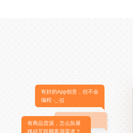
有好的App创意，但不会
编程 -_-|||
有商品货源，怎么拓展
移动互联网客源渠道？