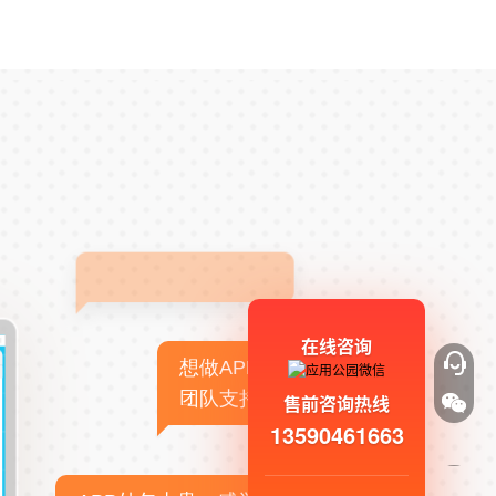
在线咨询
想做APP，但没有技术
团队支持
售前咨询热线
13590461663