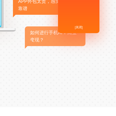
APP外包太贵，感觉不
靠谱
[关闭]
如何进行手机APP商业
变现？