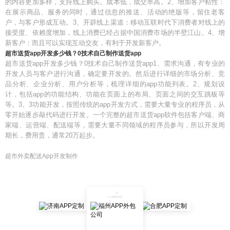
的内容更加多样，支持线上购买。成本低，成交率高。2、增加客户粘性：
在展示商品、服务的同时，通过信息的推送、活动的绝版等，留住老客
户，与客户形成互动。3、开辟线上渠道：移动互联时代下消费者对线上的
接受度、依赖度增加，线上消费已经占据中国消费市场的半壁江山。4、增
新客户：而且可以实现互动交友，有利于开发新客户。
超市送货app开发多少钱？0技术自己制作送货app
超市送货app开发多少钱？0技术自己制作送货app1、需求沟通，有专业的
开发人员与客户进行沟通，确定要开发的。然后进行详细的市场分析、竞
品分析、企业分析、用户分析等，梳理详细的app功能列表。2、规划设
计，包括app的功能结构、功能在页面上的布局、页面之间的交互跳板等
等。3、3功能开发，按照传统的app开发方式，需要大量专业的程序员，从
零开始逐步敲代码进行开发。一个完整的超市送货app软件包括客户端、商
家端、运营端、配送端等，需要大量不同领域的程序员参与，所以开发周
期长，费用贵，通常20万起步。
超市外卖配送App开发制作