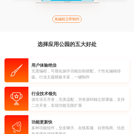
免编程立即制作
选择应用公园的五大好处
用户体验绝佳
无需编程，可视化操作功能自助搭配，个性化编辑排
版。行业主题模板丰富，一键制作
行业技术领先
源生语言开发，完美适配，另有源码独立部署版，支持
二次开发，实现功能无限扩展
功能更新快
多种功能组件，交友聊天、在线客服、自营电商、信息