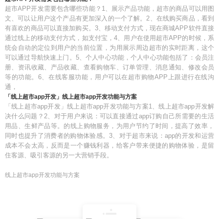
超市APP开发需要包含哪些功能？1、展示产品功能，超市的商品可以用图
文、可以让用户这个产品有更加深入的一个了解。2、在线购买商品，看到
有喜欢的商品可以直接加购买。3、移动支付方式，现在商城APP软件直接
通过线上的移动支付方式，如支付宝，4、用户在使用超市APP的时候，系
统会自动的定位到用户的当前位置，为用展示周边超市的实时距离，这个
可以通过导航快速上门。5、个人中心功能，个人中心功能包括了：会员注
册、资讯收藏、产品收藏、查看购物车、订单管理、消息通知、修改会员
等的功能。6、在线客服功能，用户可以在超市购物APP上跟进行在线沟
通，
「线上超市app开发」线上超市app开发功能与方案
「线上超市app开发」线上超市app开发功能与方案1、线上超市app开发解
决什么问题？2、对于用户来说：可以直接通过app订购自己所需要的生活
用品、生鲜产品等。的线上购物服务，为用户节约了时间，提高了效率，
同时也提升了消费者的购物体验感。3、对于超市来说：app的开发和运营
成本不会太高，反而是一个赚钱利器，给客户带来便捷的购物体验，是留
住客源、吸引客源的另一大营销手段。
线上超市app开发功能与方案