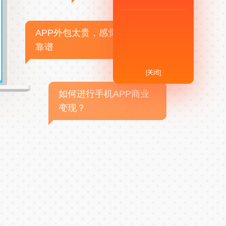
APP外包太贵，感觉不
靠谱
[关闭]
如何进行手机APP商业
变现？