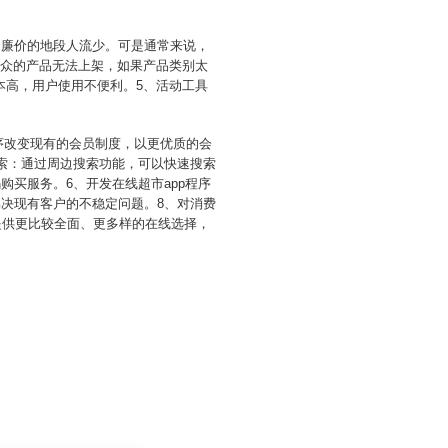
金廉价的地段人流少。可是通常来说，
小众的产品无法上架，如果产品类别太
本高，用户使用不便利。5、活动工具
程序改变现有的会员制度，以更优质的会
搜索：通过周边搜索功能，可以快速搜索
购买服务。6、开发在线超市app程序
解决现有客户的不稳定问题。8、对消费
提供更比较全面、更多样的在线选择，