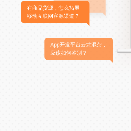
有商品货源，怎么拓展
移动互联网客源渠道？
App开发平台云龙混杂，
应该如何鉴别？