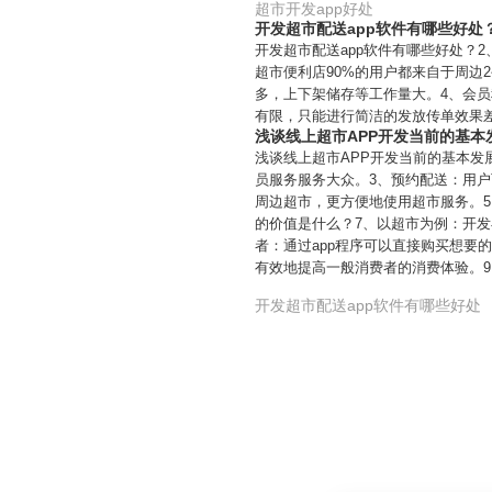
超市开发app好处
开发超市配送app软件有哪些好处？
开发超市配送app软件有哪些好处？
超市便利店90%的用户都来自于周边
多，上下架储存等工作量大。4、会
有限，只能进行简洁的发放传单效果
浅谈线上超市APP开发当前的基本
浅谈线上超市APP开发当前的基本发
员服务服务大众。3、预约配送：用户
周边超市，更方便地使用超市服务。5
的价值是什么？7、以超市为例：开发
者：通过app程序可以直接购买想要
有效地提高一般消费者的消费体验。9
开发超市配送app软件有哪些好处