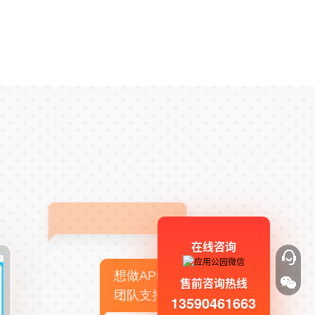
在线咨询
想做APP，但没有技术
售前咨询热线
团队支持
13590461663