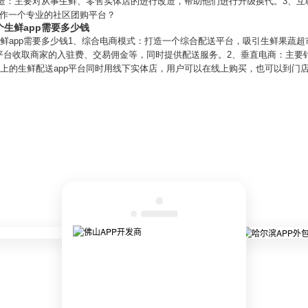
改造：主要对从事生鲜、零售实体店的进行改造，帮助他们进行升级换代。3、互
制作一个专业的社区团购平台？
个生鲜app需要多少钱
生鲜app需要多少钱1、综合电商模式：打造一个综合配送平台，吸引生鲜果蔬
平台收取商家的入驻费、交易佣金等，同时提供配送服务。2、垂直电商：主要
线上的生鲜配送app平台同时用线下实体店，用户可以在线上购买，也可以到门店