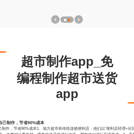
超市制作app_免
编程制作超市送货
app
自己制作，节省90%成本
己制作，节省90%成本1、地方超市和传统连锁便利店：他们以“便利店经理+社