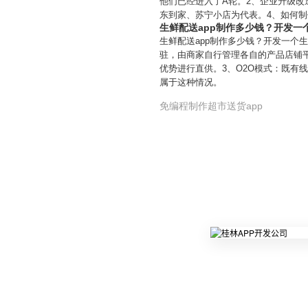
他们已经进入了A轮。2、企业升级
东到家、苏宁小店为代表。4、如何
生鲜配送app制作多少钱？开发一
生鲜配送app制作多少钱？开发一个
驻，由商家自行管理各自的产品店铺
优势进行直供。3、O2O模式：既有
属于这种情况。
免编程制作超市送货app