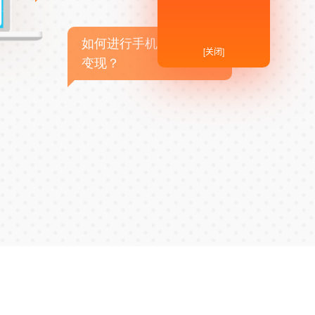
如何进行手机APP商业
[关闭]
变现？