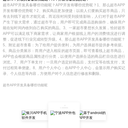
超市APP开发具备哪些功能呢？APP开发有哪些优势呢？1、那么超市APP
开发有哪些优势呢？2、购买商品更加便捷：以前人们要购买超市商品，只
有去到线下超市才能完成，而近段时间受到疫情影响，人们对于超市APP
产生了较大需求，通过超市平台，用户即可完成商品选购操作，确保用户
能在短时间内收到自己购买的商品。3、一家超市要想长久发展，恰好超市
APP可以满足线下商家需求，让商家用户根据线上用户的消费情况进行调
整，促进线下行业完成转型升级。4、那么超市APP开发具备哪些功能呢？
5、附近超市查看：为了给用户提供便利，为用户选择超市提供参考依据。
6、商品分类展示：而用户进入相应的超市页面，即可查看线上超市商品，
APP也会根据商品属性进行分类，以便用户选择合适的商品栏目信息进行
浏览。7、用户下单支付：一旦用户选定好商品后，支付宝等在线支付，支
付过程简单便捷。8、用户个人中心：在APP个人中心，会显示用户购买记
录、个人信息等内容，方便用户对个人信息进行修改和删除。
超市APP开发具备哪些功能呢