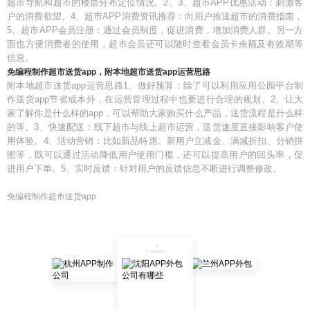
超市导航和超市的楼层分布定位情况。2、3、超市APP优惠活动：刺激客
户的消费欲望。4、超市APP消费资讯推荐：向用户推送超市的消费指南，
5、超市APP会员注册：通过会员制度，促进消费，增加消费人群。另一方
面也方便消费者的使用，超市会员还可以随时查看会员卡余额及有效期等
信息。
免编程制作超市送货app，附本地超市送货app运营思路
附本地超市送货app运营思路1、做好预算：除了可以利用应用公园平台制
作送货app节省成本外，在运营管理过程中也要进行合理的规划。2、让大
家了解你是什么样的app，可以帮助大家购买什么产品，送货流程是什么样
的等。3、快速配送：线下超市与线上超市运营，送货速度直接影响客户使
用体验。4、活动营销：比如新品特惠、新用户立减金、满减折扣、分销拼
图等，既可以通过活动降低用户使用门槛，还可以提高用户的回头率，促
进用户下单。5、实时反馈：针对用户的反馈信息不断进行调整修改。
免编程制作超市送货app