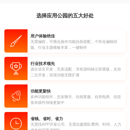
选择应用公园的五大好处
用户体验绝佳
无需编程，可视化操作功能自助搭配，个性化编辑排
版。行业主题模板丰富，一键制作
行业技术领先
源生语言开发，完美适配，另有源码独立部署版，支持
二次开发，实现功能无限扩展
功能更新快
多种功能组件，交友聊天、在线客服、自营电商、信息
发布插件持续更新中
省钱、省时、省力
无需找APP开发公司、无需自建团队费用、时间、人力