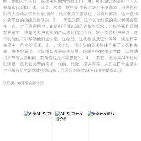
解，例如天气不好，或者单纯因为懒得出门，用户可以通过跑腿APP叫人
去超市代买肉、饭、蔬菜、水果、饮料等;半夜吃坏肚子发高烧，用户也可
以找人去药店代买药物;当然，代买餐点的需求也可以得到解决，这一点和
外卖平台的功能是类似的。2、，代送东西。这个功能对应的需求种类会更
多一点。对于商家用户，跑腿APP可以满足送货的需求，比如将家具送到
客户家中，或是将客户购买的产品送到指定位置。对于普通用户来说，这
个功能也可以帮助他们送快递、送物品、送礼物以及证件等等，满足日常
生活中一些小的需求。3、，代排队。代排队的需求往往产生于去机构办
事、去医院看病、吃饭排队占座等等场景。跑腿APP的这个功能可以帮助
用户节省大量时间，其价值也是不容忽视的。4、，其它。跑腿类APP还可
以满足一些其它类型的需求，代购、代缴、授课等等。人们在日常生活中
也不断有新的需求被挖掘出来，而适合跑腿类APP解决的情况出现。
资讯类app开发实际作用