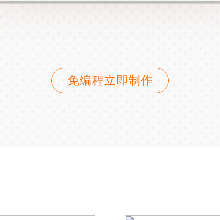
免编程立即制作