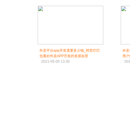
外卖平台app开发需要多少钱_阿里巴巴
外卖
也看好外卖APP开发的发展前景
用户
2021-05-05 13:30
202