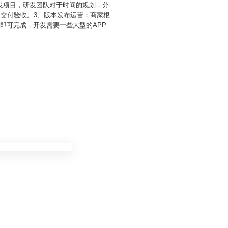
发项目，研发团队对于时间的规划，分
，交付验收。3、版本发布运营：商家根
间即可完成，开发需要一些大型的APP