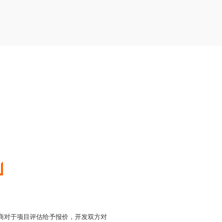
发商对于项目评估给予报价，开发双方对