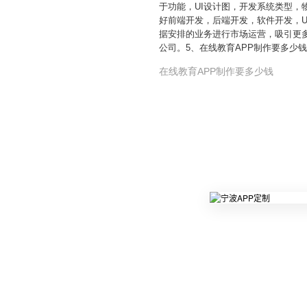
于功能，UI设计图，开发系统类型
好前端开发，后端开发，软件开发，U
据安排的业务进行市场运营，吸引更多
公司。5、在线教育APP制作要多少
在线教育APP制作要多少钱