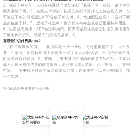
2、在线下单功能：人们直接通过同城配送APP直接下单，在线一键下单等
商家运货即可。3、在线支付功能：快递支持到付选择也支持在线支付，也
可以在下单的时候通过APP在线下单支付。4、快递配送信息：方便对于商
品的位置了解。5、运输价格查询：输入起点与终点或者是重量特殊用品，
6、快递信息资讯：APP会定时为用户提供同城配送或者是快递的资讯服务
了解各种的资讯，满足人们的信息需求。7、
有哪些知识付费类app？
1、有书自媒体矩阵。，囊括双微一抖一B站，同时也覆盖知乎、今日头
条、百家号、新媒体矩阵主要提供一些文章以及轻内容，让用户在碎片化
时间随时获取知识。2、有师。，有书倾力打造的新教育在线产品。主要为
成人和孩子提供优质的教育服务，现已推出成人英语、少儿英语、3、有书
空间。，有书线下打造的沉浸式体验场景，在这里你可以买一杯咖啡，找
一个地方，
物流配送APP开发有什么作用