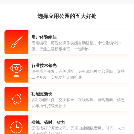
选择应用公园的五大好处
用户体验绝佳
无需编程，可视化操作功能自助搭配，个性化编辑排
版。行业主题模板丰富，一键制作
行业技术领先
源生语言开发，完美适配，另有源码独立部署版，支持
二次开发，实现功能无限扩展
功能更新快
多种功能组件，交友聊天、在线客服、自营电商、信息
发布插件持续更新中
省钱、省时、省力
无需找APP开发公司、无需自建团队费用、时间、人力