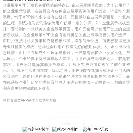
企业展示APP开发具备哪些功能特点1、企业展示经典案例：为了让用户了
解企业展示资讯，在首页会有各种企业展示案例供用户浏览，毕竟每个新
手用户对于APP操作多少会有些疑惑，而且做好企业展示界面是一个复杂
的过程，浏览相关资讯能够为用户积累一定的知识。2、企业展示模板选
择：要想制作一款精美的企业展示页面，用户完全可以套用平台上的企业
展示模板。在企业展示APP上会有各种类型的企业展示模板供用户选择，
而用户直接将相关资讯填充进模板即可，操作简单快捷。而要想获得更加
专业且精美的模板，这样也会让用户获得良好的使用体验。3、企业展示信
息详情：而用户在填充企业展示模板时，一般都需要将企业发展文化、产
品展示、企业经典案例等资讯放入其中，而用户填充完模板之后，若是有
需求，用户还能选择其他播放模式，让线下客户更加直观的了解企业资
讯。4、线下门店查询功能：除此之外，用户还能在线插入线下企业门店的
位置信息，以便用户在浏览企业资讯的时候能够得知相关的地理位置。而
在线获取企业门店的地理位置能够为用户选择提供一定的参考，帮助企业
和商家更好的完成线下引流。
体育资讯类APP制作开发功能方案