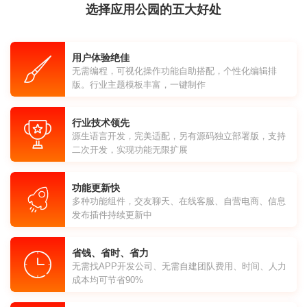
选择应用公园的五大好处
用户体验绝佳
无需编程，可视化操作功能自助搭配，个性化编辑排
版。行业主题模板丰富，一键制作
行业技术领先
源生语言开发，完美适配，另有源码独立部署版，支持
二次开发，实现功能无限扩展
功能更新快
多种功能组件，交友聊天、在线客服、自营电商、信息
发布插件持续更新中
省钱、省时、省力
无需找APP开发公司、无需自建团队费用、时间、人力
成本均可节省90%