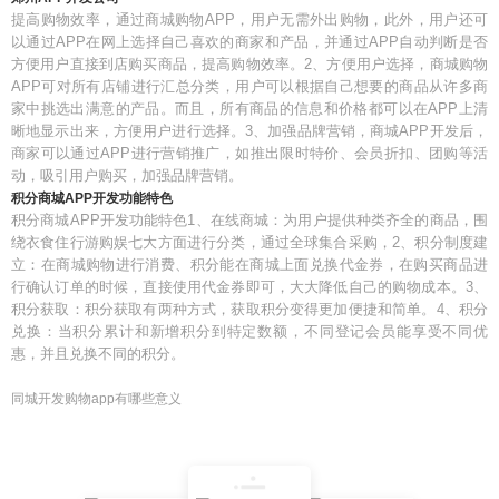
提高购物效率，通过商城购物APP，用户无需外出购物，此外，用户还可
以通过APP在网上选择自己喜欢的商家和产品，并通过APP自动判断是否
方便用户直接到店购买商品，提高购物效率。2、方便用户选择，商城购物
APP可对所有店铺进行汇总分类，用户可以根据自己想要的商品从许多商
家中挑选出满意的产品。而且，所有商品的信息和价格都可以在APP上清
晰地显示出来，方便用户进行选择。3、加强品牌营销，商城APP开发后，
商家可以通过APP进行营销推广，如推出限时特价、会员折扣、团购等活
动，吸引用户购买，加强品牌营销。
积分商城APP开发功能特色
积分商城APP开发功能特色1、在线商城：为用户提供种类齐全的商品，围
绕衣食住行游购娱七大方面进行分类，通过全球集合采购，2、积分制度建
立：在商城购物进行消费、积分能在商城上面兑换代金券，在购买商品进
行确认订单的时候，直接使用代金券即可，大大降低自己的购物成本。3、
积分获取：积分获取有两种方式，获取积分变得更加便捷和简单。4、积分
兑换：当积分累计和新增积分到特定数额，不同登记会员能享受不同优
惠，并且兑换不同的积分。
同城开发购物app有哪些意义