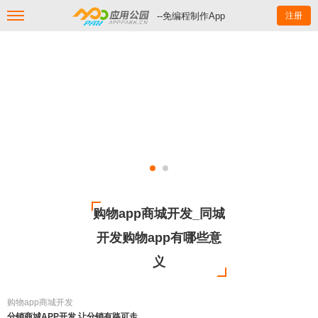
--免编程制作App
注册
购物app商城开发_同城
开发购物app有哪些意
义
购物app商城开发
分销商城APP开发 让分销有路可走