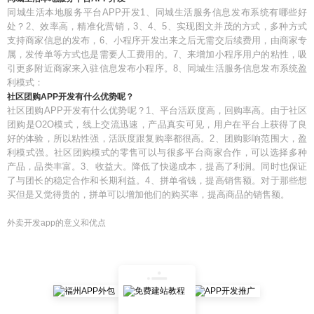
同城生活本地服务平台APP开发1、同城生活服务信息发布系统有哪些好
处？2、效率高，精准化营销，3、4、5、实现图文并茂的方式，多种方式
支持商家信息的发布，6、小程序开发出来之后无需交后续费用，由商家专
属，发传单等方式也是需要人工费用的。7、来增加小程序用户的粘性，吸
引更多附近商家来入驻信息发布小程序。8、同城生活服务信息发布系统盈
利模式：
社区团购APP开发有什么优势呢？
社区团购APP开发有什么优势呢？1、平台活跃度高，回购率高。由于社区
团购是O2O模式，线上交流迅速，产品真实可见，用户在平台上获得了良
好的体验，所以粘性强，活跃度跟复购率都很高。2、团购影响范围大，盈
利模式强。社区团购模式的零售可以与很多平台商家合作，可以选择多种
产品，品类丰富。3、收益大。降低了快递成本，提高了利润。同时也保证
了与团长的稳定合作和长期利益。4、拼单省钱，提高销售额。对于那些想
买但是又觉得贵的，拼单可以增加他们的购买率，提高商品的销售额。
外卖开发app的意义和优点