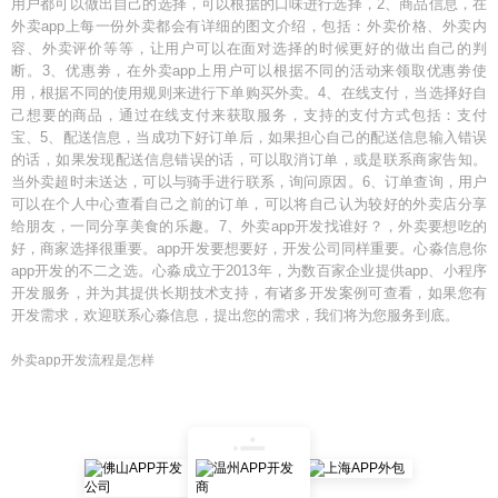
用户都可以做出自己的选择，可以根据的口味进行选择，2、商品信息，在
外卖app上每一份外卖都会有详细的图文介绍，包括：外卖价格、外卖内
容、外卖评价等等，让用户可以在面对选择的时候更好的做出自己的判
断。3、优惠劵，在外卖app上用户可以根据不同的活动来领取优惠劵使
用，根据不同的使用规则来进行下单购买外卖。4、在线支付，当选择好自
己想要的商品，通过在线支付来获取服务，支持的支付方式包括：支付
宝、5、配送信息，当成功下好订单后，如果担心自己的配送信息输入错误
的话，如果发现配送信息错误的话，可以取消订单，或是联系商家告知。
当外卖超时未送达，可以与骑手进行联系，询问原因。6、订单查询，用户
可以在个人中心查看自己之前的订单，可以将自己认为较好的外卖店分享
给朋友，一同分享美食的乐趣。7、外卖app开发找谁好？，外卖要想吃的
好，商家选择很重要。app开发要想要好，开发公司同样重要。心淼信息你
app开发的不二之选。心淼成立于2013年，为数百家企业提供app、小程序
开发服务，并为其提供长期技术支持，有诸多开发案例可查看，如果您有
开发需求，欢迎联系心淼信息，提出您的需求，我们将为您服务到底。
外卖app开发流程是怎样