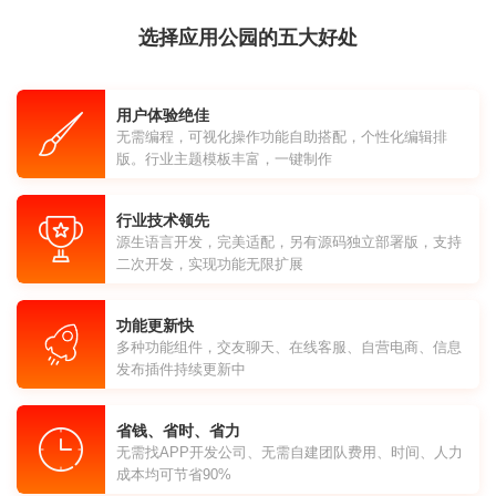
选择应用公园的五大好处
用户体验绝佳
无需编程，可视化操作功能自助搭配，个性化编辑排
版。行业主题模板丰富，一键制作
行业技术领先
源生语言开发，完美适配，另有源码独立部署版，支持
二次开发，实现功能无限扩展
功能更新快
多种功能组件，交友聊天、在线客服、自营电商、信息
发布插件持续更新中
省钱、省时、省力
无需找APP开发公司、无需自建团队费用、时间、人力
成本均可节省90%