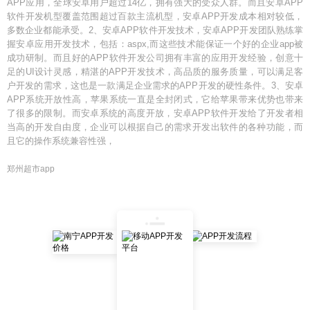
APP应用，全球安卓用户超过14亿，拥有强大的受众人群。而且安卓APP
软件开发机型覆盖范围超过百款主流机型，安卓APP开发成本相对较低，
多数企业都能承受。2、安卓APP软件开发技术，安卓APP开发团队熟练掌
握安卓应用开发技术，包括：aspx,而这些技术能保证一个好的企业app被
成功研制。而且好的APP软件开发公司拥有丰富的应用开发经验，创意十
足的UI设计灵感，精湛的APP开发技术，高品质的服务质量，可以满足客
户开发的需求，这也是一款满足企业需求的APP开发的硬性条件。3、安卓
APP系统开放性高，苹果系统一直是全封闭式，它给苹果带来优势也带来
了很多的限制。而安卓系统的高度开放，安卓APP软件开发给了开发者相
当高的开发自由度，企业可以根据自己的需求开发出软件的各种功能，而
且它的操作系统兼容性强，
郑州超市app