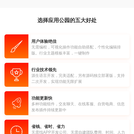
选择应用公园的五大好处
用户体验绝佳
无需编程，可视化操作功能自助搭配，个性化编辑排
版。行业主题模板丰富，一键制作
行业技术领先
源生语言开发，完美适配，另有源码独立部署版，支持
二次开发，实现功能无限扩展
功能更新快
多种功能组件，交友聊天、在线客服、自营电商、信息
发布插件持续更新中
省钱、省时、省力
无需找APP开发公司、无需自建团队费用、时间、人力