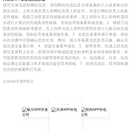
填写主体信息和网站信息，填写网站信息以及办理备案的个人或者单位的
真实信息。上传主体负责人和网站负责人的证件，并进行网站负责人的真
实性核验。根据工信部真实性核验标准要求，且上传部分实人资料时需同
步进行人脸识别完成真实性核验。否则会导致备案审核失败。2、根据工信
部真实性核验标准要求，且上传部分实人资料时需同步进行人脸识别完成
真实性核验。否则会导致备案审核失败。3、在提交备案申请订单前，请您
在此步骤中仔细确认您的主体、网站、接入等备案信息是否正确，确认无
误后提交备案订单。4、您提交备案申请后，5、邮寄资料，完成上述信息
填写及资料上传后，初审过程中根据您提交的资料及各地管局的要求，有
可能需要您按照系统指示邮寄资料至指定地点。6、短信验证，目前，短信
验证通过后备案订单才能成功提交管局审核。7、初审完成后，管局审核通
过后您的备案即已完成，
企业app开发的意义