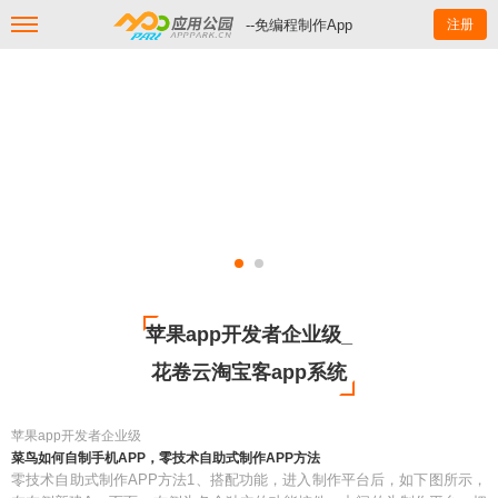
--免编程制作App
注册
苹果app开发者企业级_
花卷云淘宝客app系统
苹果app开发者企业级
菜鸟如何自制手机APP，零技术自助式制作APP方法
零技术自助式制作APP方法1、搭配功能，进入制作平台后，如下图所示，