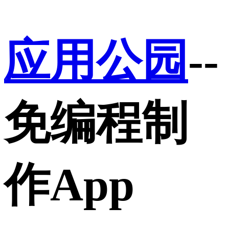
应用公园
--
免编程制
作App