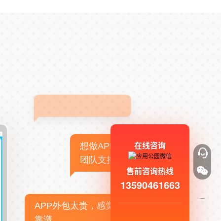
在线咨询
想做APP，但没有技术
团队支持
售前咨询热线
13590461663
APP外包太贵，感觉不
靠谱