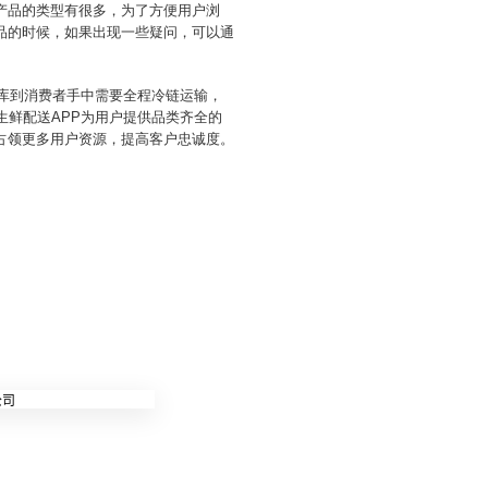
产品的类型有很多，为了方便用户浏
品的时候，如果出现一些疑问，可以通
出库到消费者手中需要全程冷链运输，
生鲜配送APP为用户提供品类齐全的
占领更多用户资源，提高客户忠诚度。