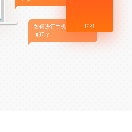
[关闭]
如何进行手机APP商业
变现？