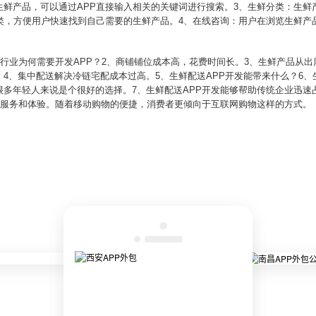
生鲜产品，可以通过APP直接输入相关的关键词进行搜索。3、生鲜分类：生鲜
分类，方便用户快速找到自己需要的生鲜产品。4、在线咨询：用户在浏览生鲜产
统行业为何需要开发APP？2、商铺铺位成本高，花费时间长。3、生鲜产品从
4、集中配送解决冷链宅配成本过高。5、生鲜配送APP开发能带来什么？6、
很多年轻人来说是个很好的选择。7、生鲜配送APP开发能够帮助传统企业迅速
的服务和体验。随着移动购物的便捷，消费者更倾向于互联网购物这样的方式。