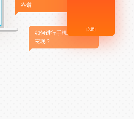
靠谱
[关闭]
如何进行手机APP商业
变现？