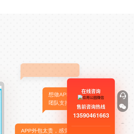
在线咨询
想做APP，但没有技术
团队支持
售前咨询热线
13590461663
APP外包太贵，感觉不