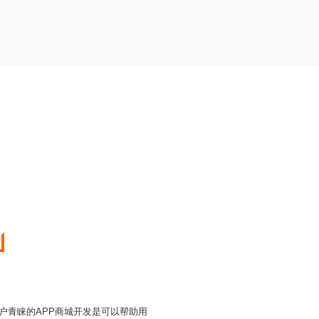
户青睐的APP商城开发是可以帮助用