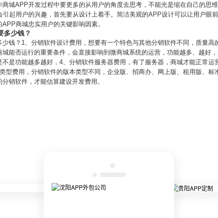
商城APP开发过程中要更多的从用户的角度去思考，不能光是缩在自己的思维
会引起用户的兴趣，首先要从设计上着手。简洁美观的APP设计可以让用户眼
APP商城忠实用户的关键影响因素。
要多少钱？
多少钱？1、分销软件设计费用，想要有一个特色与其他分销软件不同，质量高的
商城能否运行的重要条件，会直接影响到微商城系统的运营，功能越多、越好，
是不是功能越多越好，4、分销软件服务器费用，有了服务器，商城才能正常运
本类型费用，分销软件的版本类型不同，企业版、招商办、网上版、租用版、标
的分销软件，才能估算建设开发费用。