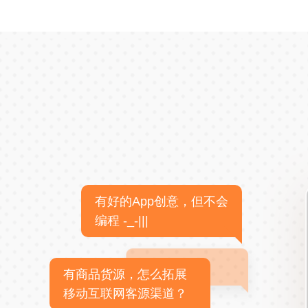
有好的App创意，但不会
编程 -_-|||
有商品货源，怎么拓展
移动互联网客源渠道？