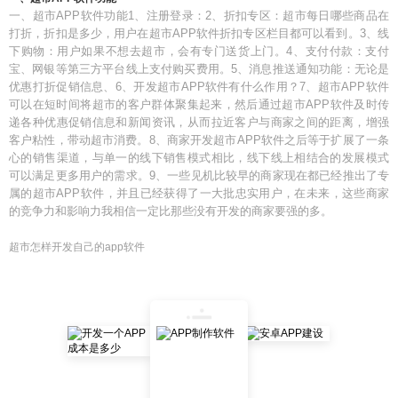
一、超市APP软件功能1、注册登录：2、折扣专区：超市每日哪些商品在
打折，折扣是多少，用户在超市APP软件折扣专区栏目都可以看到。3、线
下购物：用户如果不想去超市，会有专门送货上门。4、支付付款：支付
宝、网银等第三方平台线上支付购买费用。5、消息推送通知功能：无论是
优惠打折促销信息、6、开发超市APP软件有什么作用？7、超市APP软件
可以在短时间将超市的客户群体聚集起来，然后通过超市APP软件及时传
递各种优惠促销信息和新闻资讯，从而拉近客户与商家之间的距离，增强
客户粘性，带动超市消费。8、商家开发超市APP软件之后等于扩展了一条
心的销售渠道，与单一的线下销售模式相比，线下线上相结合的发展模式
可以满足更多用户的需求。9、一些见机比较早的商家现在都已经推出了专
属的超市APP软件，并且已经获得了一大批忠实用户，在未来，这些商家
的竞争力和影响力我相信一定比那些没有开发的商家要强的多。
超市怎样开发自己的app软件