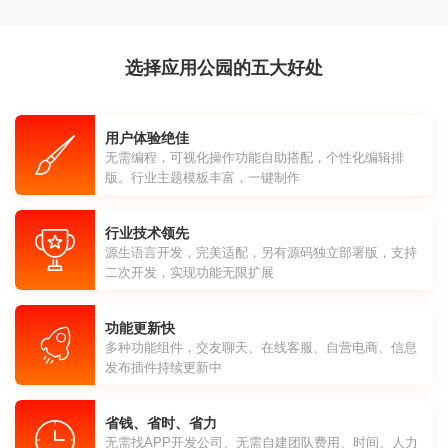
选择应用公园的五大好处
用户体验绝佳
无需编程，可视化操作功能自助搭配，个性化编辑排
版。行业主题模板丰富，一键制作
行业技术领先
源生语言开发，完美适配，另有源码独立部署版，支持
二次开发，实现功能无限扩展
功能更新快
多种功能组件，交友聊天、在线客服、自营电商、信息
发布插件持续更新中
省钱、省时、省力
无需找APP开发公司、无需自建团队费用、时间、人力