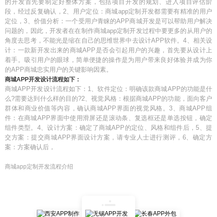
的开发首先要制定好整体方案，包括项目开发的规划、进入项目评估阶
段，经过反复确认，2、用户定位：商城app定制开发都需要有精准的用户
定位，3、价值分析：一个受用户青睐的APP商城开发是可以帮助用户解决
问题的，因此，开发者在在制作商城app定制开发过程中要更多的从用户的
角度去思考，不能光是缩在自己的思维世界中去设计APP软件。4、相关设
计：一款新开发出来的商城APP是否会引起用户的兴趣，首先要从设计上
着手。吸引用户的眼球，简单便捷的操作是为用户带来良好体验并成为你
的APP商城忠实用户的关键影响因素。
商城APP开发设计流程如下：
商城APP开发设计流程如下：1、软件定位：明确该款商城APP的功能是什
么?需要达到什么样的目的?2、视觉风格：根据商城APP的功能，面向客户
群体和商业价值等内容，确认商城APP界面的视觉风格。3、商城APP组
件：在商城APP界面中使用滑屏还是滚动条、复选框还是单选按钮，确定
组件类型。4、设计方案：确定了商城APP的定位、风格和组件后，5、提
交方案：提交商城APP界面设计方案，请专业人士进行测评，6、确定方
案：方案确认后，
商城app定制开发流程介绍