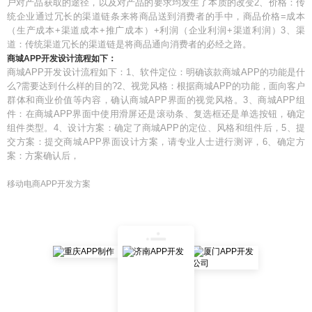
户对产品获取的途径，以及对产品的要求均发生了本质的改变2、价格：传
统企业通过冗长的渠道链条来将商品送到消费者的手中，商品价格=成本
（生产成本+渠道成本+推广成本）+利润（企业利润+渠道利润）3、渠
道：传统渠道冗长的渠道链是将商品通向消费者的必经之路。
商城APP开发设计流程如下：
商城APP开发设计流程如下：1、软件定位：明确该款商城APP的功能是什
么?需要达到什么样的目的?2、视觉风格：根据商城APP的功能，面向客户
群体和商业价值等内容，确认商城APP界面的视觉风格。3、商城APP组
件：在商城APP界面中使用滑屏还是滚动条、复选框还是单选按钮，确定
组件类型。4、设计方案：确定了商城APP的定位、风格和组件后，5、提
交方案：提交商城APP界面设计方案，请专业人士进行测评，6、确定方
案：方案确认后，
移动电商APP开发方案