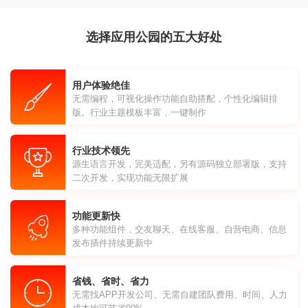
选择应用公园的五大好处
用户体验绝佳
无需编程，可视化操作功能自助搭配，个性化编辑排
版。行业主题模板丰富，一键制作
行业技术领先
源生语言开发，完美适配，另有源码独立部署版，支持
二次开发，实现功能无限扩展
功能更新快
多种功能组件，交友聊天、在线客服、自营电商、信息
发布插件持续更新中
省钱、省时、省力
无需找APP开发公司、无需自建团队费用、时间、人力