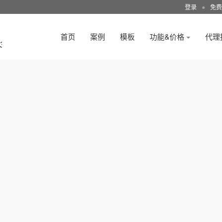
登录
●
免费
首页
案例
模板
功能&价格
代理
3