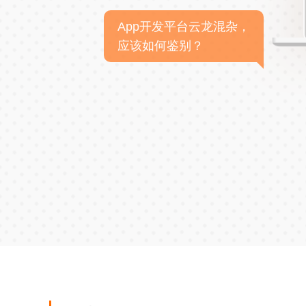
App开发平台云龙混杂，
应该如何鉴别？