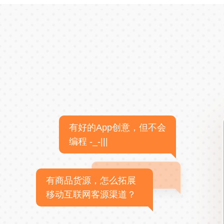
有好的App创意，但不会
编程 -_-|||
有商品货源，怎么拓展
移动互联网客源渠道？