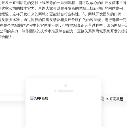
的开发一直到后期的交付上线等等的一系列流程，都可以放心的由开发商来主导
到这家公司的技术实力。所以大家可以在开发商的网站上找到他们的网站案例，
发经验，这样开发出来的商城才更能贴合行业特性。3、商城开发团队的口碑，
容及服务水准，通过同行的口碑反馈及相关评价软件的内容呈现，进行选择一定
务在整个网站制作过程中其实体现不到，但在网站真正运营过程中，因为网站一
发公司的实力，制作团队的技术水准及综合能力，直接关系到商城系统开发的综
综合能力。