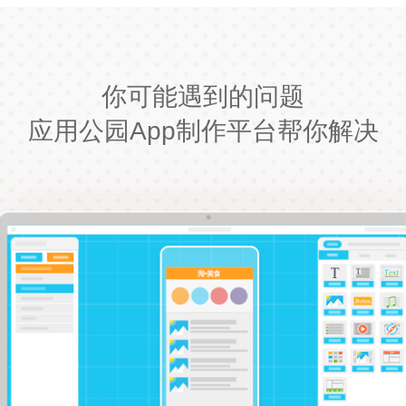
你可能遇到的问题
应用公园App制作平台帮你解决