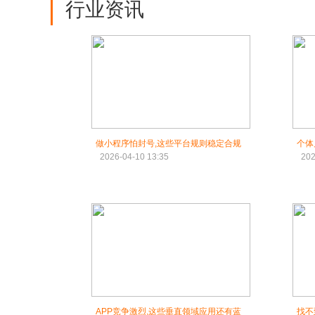
行业资讯
做小程序怕封号,这些平台规则稳定合规
个体
2026-04-10 13:35
202
APP竞争激烈,这些垂直领域应用还有蓝
找不