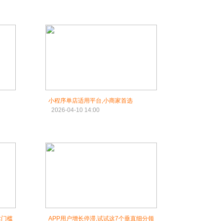
小程序单店适用平台,小商家首选
2026-04-10 14:00
术门槛
APP用户增长停滞,试试这7个垂直细分领