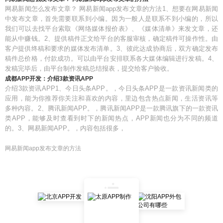
网易新闻怎么发布文章？ 网易新闻app发布文章的方法1、想要在网易新闻
中发布文章，首先需要联系到小编。因为一般人是联系不到小编的，所以
我们可以去找平台索取《网络媒体报价表》、《媒体清单》来发文章，还
能从中赚钱。2、提供稿件正文给平台的客服审核，确定稿件可操作性。由
客户提供终稿和要求的媒体发布清单。3、彼此达成协商后，双方确定发布
稿件总价格，付款成功。可以由平台安排联系各大媒体编辑进行发稿。4、
发稿完毕后，由平台制作发稿总结报表，提交给客户验收。
成都APP开发：介绍3款资讯APP
介绍3款资讯APP1、今日头条APP。，今日头条APP是一款资讯新闻类的
应用，能为你推荐你关注和喜欢的内容，里边包含热点新闻，生活资讯等
多种内容。2、腾讯新闻APP。，腾讯新闻APP是一款腾讯旗下的一款资讯
类APP，能够及时查看到时下的新闻热点，APP新闻也分为不同的频道
的。3、网易新闻APP。，内容包括很多，
网易新闻app发布文章的方法