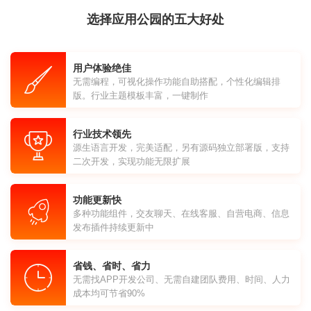
选择应用公园的五大好处
用户体验绝佳
无需编程，可视化操作功能自助搭配，个性化编辑排
版。行业主题模板丰富，一键制作
行业技术领先
源生语言开发，完美适配，另有源码独立部署版，支持
二次开发，实现功能无限扩展
功能更新快
多种功能组件，交友聊天、在线客服、自营电商、信息
发布插件持续更新中
省钱、省时、省力
无需找APP开发公司、无需自建团队费用、时间、人力
成本均可节省90%