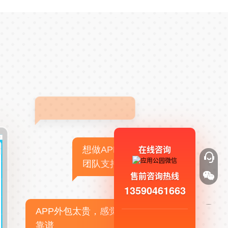
在线咨询
想做APP，但没有技术
团队支持
售前咨询热线
13590461663
APP外包太贵，感觉不
靠谱