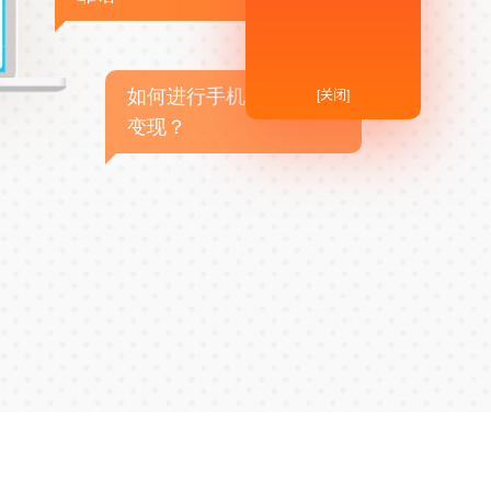
[关闭]
如何进行手机APP商业
变现？