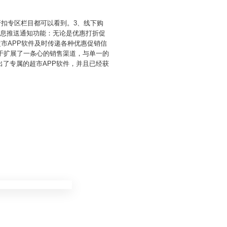
折扣专区栏目都可以看到。3、线下购
消息推送通知功能：无论是优惠打折促
超市APP软件及时传递各种优惠促销信
于扩展了一条心的销售渠道，与单一的
了专属的超市APP软件，并且已经获