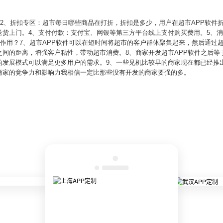
：2、折扣专区：超市每日哪些商品在打折，折扣是多少，用户在超市APP软件
送货上门。4、支付付款：支付宝、网银等第三方平台线上支付购买费用。5、
么作用？7、超市APP软件可以在短时间将超市的客户群体聚集起来，然后通过
之间的距离，增强客户粘性，带动超市消费。8、商家开发超市APP软件之后等
的发展模式可以满足更多用户的需求。9、一些见机比较早的商家现在都已经推出
商家的竞争力和影响力我相信一定比那些没有开发的商家要强的多。