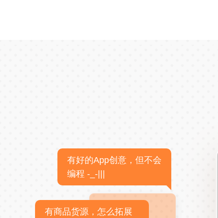
有好的App创意，但不会
编程 -_-|||
有商品货源，怎么拓展