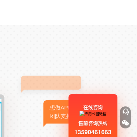
在线咨询
想做APP，但没有技术
团队支持
售前咨询热线
13590461663