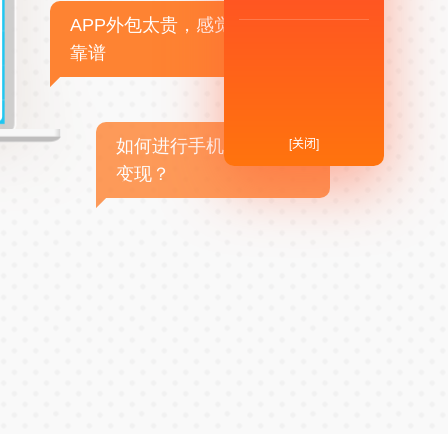
APP外包太贵，感觉不
靠谱
[关闭]
如何进行手机APP商业
变现？