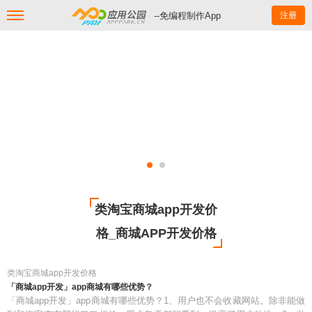
--免编程制作App
注册
类淘宝商城app开发价
格_商城APP开发价格
类淘宝商城app开发价格
「商城app开发」app商城有哪些优势？
「商城app开发」app商城有哪些优势？1、用户也不会收藏网站。除非能做