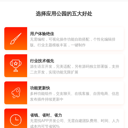
选择应用公园的五大好处
用户体验绝佳
无需编程，可视化操作功能自助搭配，个性化编辑排
版。行业主题模板丰富，一键制作
行业技术领先
源生语言开发，完美适配，另有源码独立部署版，支持
二次开发，实现功能无限扩展
功能更新快
多种功能组件，交友聊天、在线客服、自营电商、信息
发布插件持续更新中
省钱、省时、省力
无需找APP开发公司、无需自建团队费用、时间、人力
成本均可节省90%