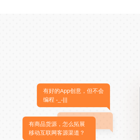
有好的App创意，但不会
编程 -_-|||
有商品货源，怎么拓展
移动互联网客源渠道？