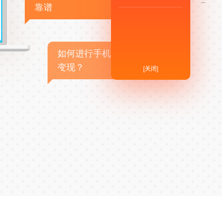
靠谱
如何进行手机APP商业
变现？
[关闭]