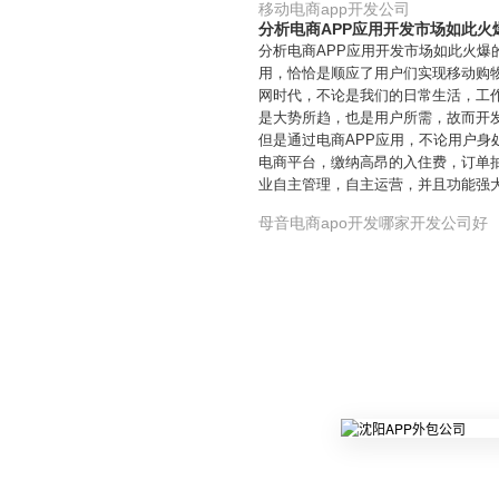
移动电商app开发公司
分析电商APP应用开发市场如此火
分析电商APP应用开发市场如此火爆
用，恰恰是顺应了用户们实现移动购
网时代，不论是我们的日常生活，工
是大势所趋，也是用户所需，故而开
但是通过电商APP应用，不论用户
电商平台，缴纳高昂的入住费，订单
业自主管理，自主运营，并且功能强
母音电商apo开发哪家开发公司好