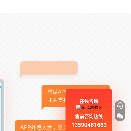
想做APP，但没有技术
团队支持
在线咨询
售前咨询热线
13590461663
APP外包太贵，感觉不