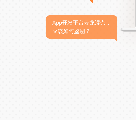
App开发平台云龙混杂，
应该如何鉴别？