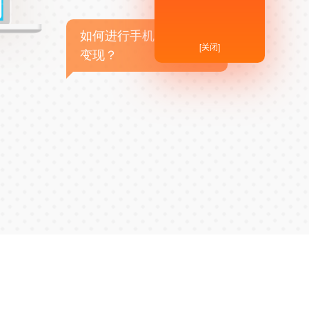
如何进行手机APP商业
[关闭]
变现？