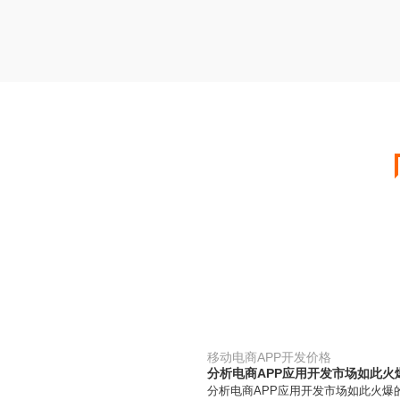
移动电商APP开发价格
分析电商APP应用开发市场如此火
分析电商APP应用开发市场如此火爆