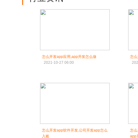
怎么开发app应用,app开发怎么做
怎么
2021-10-27 06:00
202
怎么开发app软件开发,公司开发app怎么
怎么
入账
ap