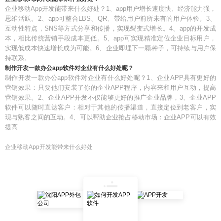
企业移动App开发能带来什么好处？1、app用户增长速度快、经济能力强，
思维活跃。2、app可整合LBS、QR、带给用户前所未有的用户体验。3、
互动性特点，SNS等方式分享和传播，实现裂变式增长。4、app的开发成
本，相比传统营销手段成本更低。5、app可实现精准定位企业目标用户，
实现低成本快速增长成为可能。6、企业即埋下一颗种子，可持续与用户保
持联系。
制作开发一款办公app软件对企业有什么好处呢？
制作开发一款办公app软件对企业有什么好处呢？1、企业APP具有更好的
营销效果：只要他们安装了你的企业APP程序，内容来和用户互动，提高
营销效果。2、企业APP开发不仅能够更好的推广企业品牌，3、企业APP
软件可以随时直达客户：相对于其他的传播渠道，直接定位到老客户，实
现与熟客之间的互动。4、可以帮助企业抢占移动市场：企业APP可以有效
提高
企业移动App开发能带来什么好处