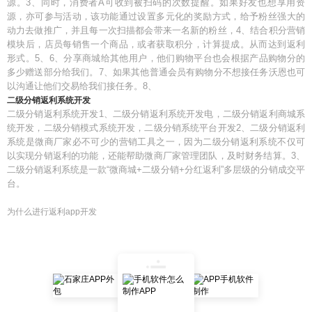
源。3、同时，消费者A可收到被扫码的次数提醒。如果好友也想享用资
源，亦可参与活动，该功能通过设置多元化的奖励方式，给予粉丝强大的
动力去做推广，并且每一次扫描都会带来一名新的粉丝，4、结合积分营销
模块后，店员每销售一个商品，或者获取积分，计算提成。从而达到返利
形式。5、6、分享商城给其他用户，他们购物平台也会根据产品购物分的
多少赠送部分给我们。7、如果其他普通会员有购物分不想接任务沃恩也可
以沟通让他们交易给我们接任务。8、
二级分销返利系统开发
二级分销返利系统开发1、二级分销返利系统开发电，二级分销返利商城系
统开发，二级分销模式系统开发，二级分销系统平台开发2、二级分销返利
系统是微商厂家必不可少的营销工具之一，因为二级分销返利系统不仅可
以实现分销返利的功能，还能帮助微商厂家管理团队，及时财务结算。3、
二级分销返利系统是一款“微商城+二级分销+分红返利”多层级的分销成交平
台。
为什么进行返利app开发