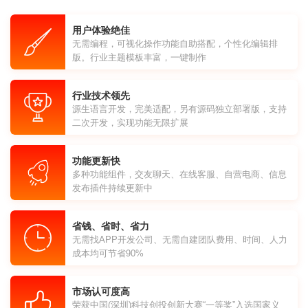
用户体验绝佳
无需编程，可视化操作功能自助搭配，个性化编辑排
版。行业主题模板丰富，一键制作
行业技术领先
源生语言开发，完美适配，另有源码独立部署版，支持
二次开发，实现功能无限扩展
功能更新快
多种功能组件，交友聊天、在线客服、自营电商、信息
发布插件持续更新中
省钱、省时、省力
无需找APP开发公司、无需自建团队费用、时间、人力
成本均可节省90%
市场认可度高
荣获中国(深圳)科技创投创新大赛“一等奖”入选国家义