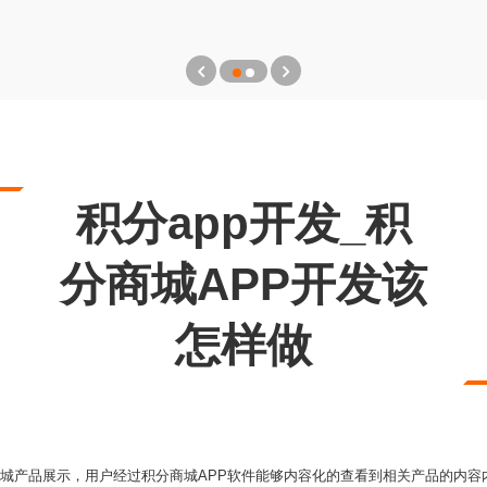
积分app开发_积
分商城APP开发该
怎样做
商城产品展示，用户经过积分商城APP软件能够内容化的查看到相关产品的内