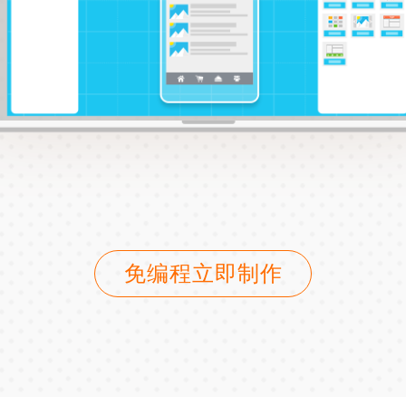
免编程立即制作