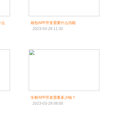
什么
箱包APP开发需要什么功能
2023-03-28 11:30
生鲜APP开发需要多少钱？
2023-03-29 08:00