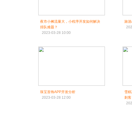
夜市小摊流量大，小程序开发如何解决
旅游
排队难题？
202
2023-03-28 10:00
珠宝首饰APP开发分析
雪糕
2023-03-28 12:00
刺客
202