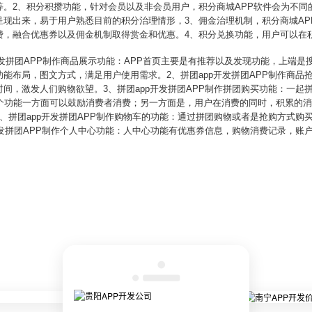
等。2、积分积攒功能，针对会员以及非会员用户，积分商城APP软件会为不同
呈现出来，易于用户熟悉目前的积分治理情形，3、佣金治理机制，积分商城AP
费，融合优惠券以及佣金机制取得赏金和优惠。4、积分兑换功能，用户可以在积
开发拼团APP制作商品展示功能：APP首页主要是有推荐以及发现功能，上端是搜
能布局，图文方式，满足用户使用需求。2、拼团app开发拼团APP制作商品
间，激发人们购物欲望。3、拼团app开发拼团APP制作拼团购买功能：一起拼
这个功能一方面可以鼓励消费者消费；另一方面是，用户在消费的同时，积累的
、拼团app开发拼团APP制作购物车的功能：通过拼团购物或者是抢购方式购
开发拼团APP制作个人中心功能：人中心功能有优惠券信息，购物消费记录，账
。