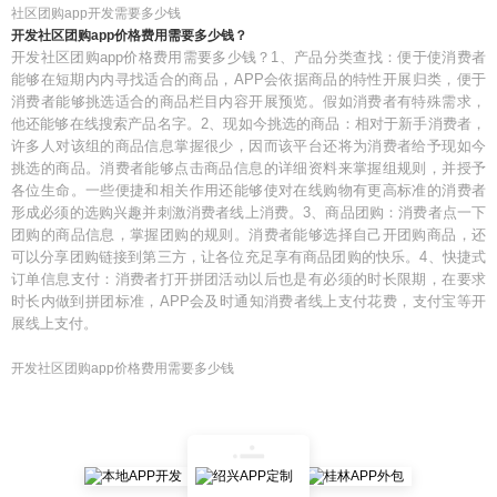
社区团购app开发需要多少钱
开发社区团购app价格费用需要多少钱？
开发社区团购app价格费用需要多少钱？1、产品分类查找：便于使消费者
能够在短期内内寻找适合的商品，APP会依据商品的特性开展归类，便于
消费者能够挑选适合的商品栏目内容开展预览。假如消费者有特殊需求，
他还能够在线搜索产品名字。2、现如今挑选的商品：相对于新手消费者，
许多人对该组的商品信息掌握很少，因而该平台还将为消费者给予现如今
挑选的商品。消费者能够点击商品信息的详细资料来掌握组规则，并授予
各位生命。一些便捷和相关作用还能够使对在线购物有更高标准的消费者
形成必须的选购兴趣并刺激消费者线上消费。3、商品团购：消费者点一下
团购的商品信息，掌握团购的规则。消费者能够选择自己开团购商品，还
可以分享团购链接到第三方，让各位充足享有商品团购的快乐。4、快捷式
订单信息支付：消费者打开拼团活动以后也是有必须的时长限期，在要求
时长内做到拼团标准，APP会及时通知消费者线上支付花费，支付宝等开
展线上支付。
开发社区团购app价格费用需要多少钱