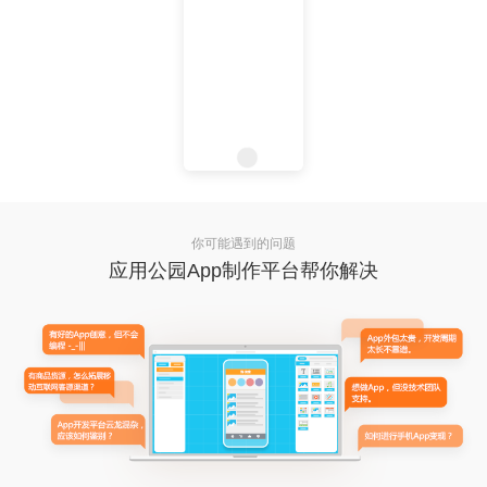
你可能遇到的问题
应用公园App制作平台帮你解决