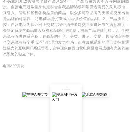
不易受到开放类电商平台产品来源不一、产品质量良莠不齐等问题的困
扰。自营电商通常量身制定符合自我品牌诉求和消费者需要的采购标准，
来引入、管理和销售各类品牌的商品，以众多可靠品牌为支撑点突显出自
身品牌的可靠性，将电商本身打造成为极具价值的品牌。2、产品质量可
控：自营电商为保证网上交易过程中消费者对交易关键环节的满意程度，
会制定系统的商品准入标准和品牌引进原则，提高产品进驻门槛，3、全交
易流程管理体系完备：在商品的引入、分类、展示、交易、售后保障等整
个交易流程各个重点环节管理均发力布局，正在形成系统的理论支持和通
过强大的互联网IT系统管理，这种现象使得自营电商逐发展成拥有完善的生
态系统的独立个体。
电商APP开发