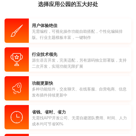
选择应用公园的五大好处
用户体验绝佳
无需编程，可视化操作功能自助搭配，个性化编辑排
版。行业主题模板丰富，一键制作
行业技术领先
源生语言开发，完美适配，另有源码独立部署版，支持
二次开发，实现功能无限扩展
功能更新快
多种功能组件，交友聊天、在线客服、自营电商、信息
发布插件持续更新中
省钱、省时、省力
无需找APP开发公司、无需自建团队费用、时间、人力
成本均可节省90%