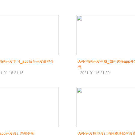
p网站开发学习_app后台开发做些什
APP网站开发生成_如何选择app开
司
1-01-16 21:15
2021-01-16 21:30
app开发设计趋势分析
APP开发原型设计消息模块如何设