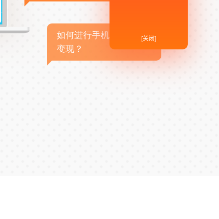
如何进行手机APP商业
[关闭]
变现？