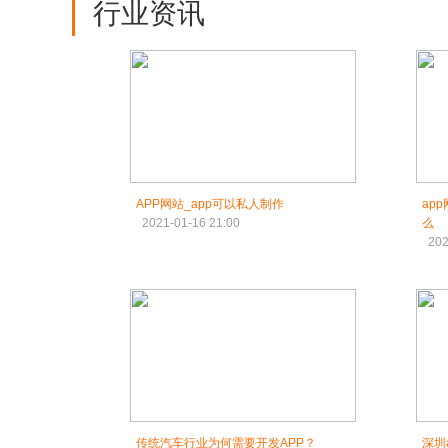
行业资讯
APP网站_app可以私人制作
ap
2021-01-16 21:00
么
202
传统汽车行业为何需要开发APP？
深圳