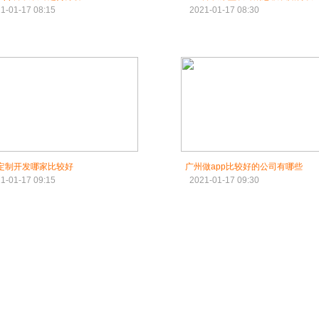
1-01-17 08:15
2021-01-17 08:30
p定制开发哪家比较好
广州做app比较好的公司有哪些
1-01-17 09:15
2021-01-17 09:30