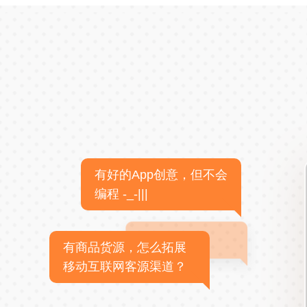
有好的App创意，但不会
编程 -_-|||
有商品货源，怎么拓展
移动互联网客源渠道？