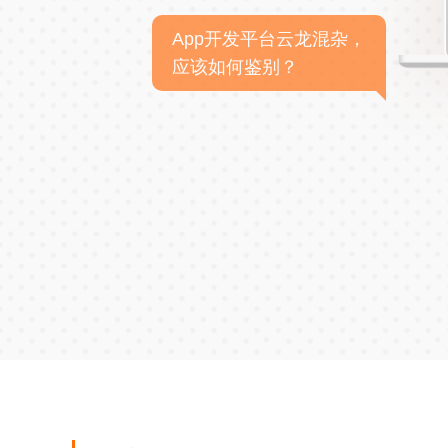
App开发平台云龙混杂，
应该如何鉴别？