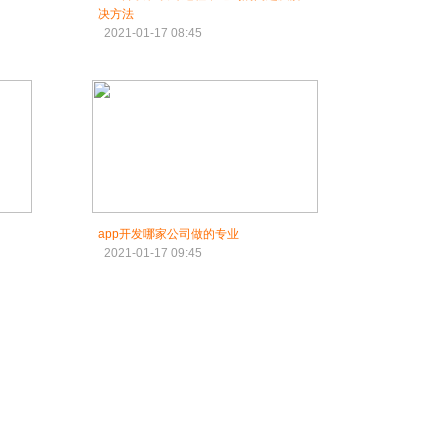
决方法
2021-01-17 08:45
app开发哪家公司做的专业
2021-01-17 09:45