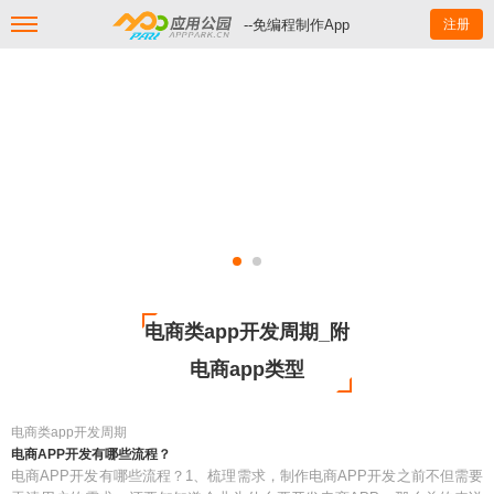
--免编程制作App
注册
电商类app开发周期_附
电商app类型
电商类app开发周期
电商APP开发有哪些流程？
电商APP开发有哪些流程？1、梳理需求，制作电商APP开发之前不但需要