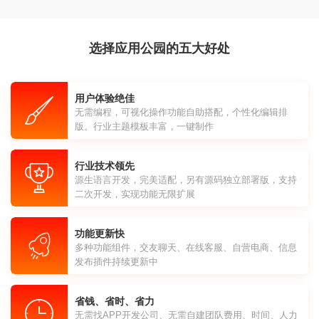
选择应用公园的五大好处
用户体验绝佳
无需编程，可视化操作功能自助搭配，个性化编辑排
版。行业主题模板丰富，一键制作
行业技术领先
源生语言开发，完美适配，另有源码独立部署版，支持
二次开发，实现功能无限扩展
功能更新快
多种功能组件，交友聊天、在线客服、自营电商、信息
发布插件持续更新中
省钱、省时、省力
无需找APP开发公司、无需自建团队费用、时间、人力