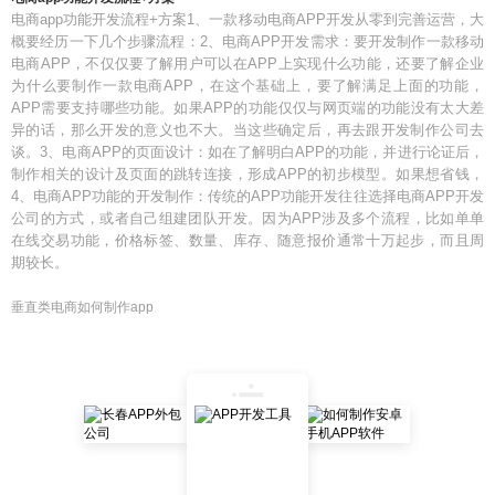
电商app功能开发流程+方案1、一款移动电商APP开发从零到完善运营，大
概要经历一下几个步骤流程：2、电商APP开发需求：要开发制作一款移动
电商APP，不仅仅要了解用户可以在APP上实现什么功能，还要了解企业
为什么要制作一款电商APP，在这个基础上，要了解满足上面的功能，
APP需要支持哪些功能。如果APP的功能仅仅与网页端的功能没有太大差
异的话，那么开发的意义也不大。当这些确定后，再去跟开发制作公司去
谈。3、电商APP的页面设计：如在了解明白APP的功能，并进行论证后，
制作相关的设计及页面的跳转连接，形成APP的初步模型。如果想省钱，
4、电商APP功能的开发制作：传统的APP功能开发往往选择电商APP开发
公司的方式，或者自己组建团队开发。因为APP涉及多个流程，比如单单
在线交易功能，价格标签、数量、库存、随意报价通常十万起步，而且周
期较长。
垂直类电商如何制作app