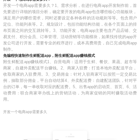
开发一个电商app需要多久？1、需求分析，在进行电商app开发制作前，首
先要进行详细的项目分析，确定要开发的电商app包含哪些核心功能板块，
满足用户的哪些需求，同时还要设定各种各样的活动规则等等。包含用户
定位、功能列表等。2、规划设计，包括功能结构功能，在各个页面上的排
布页面之间的交互跳转等。3、功能开发，电商app主要包含产品店铺、交
易支付、积分会员、订单管理、活动营销等功能模块，如果找传统的app开
发公司进行开发，需要专业的程序进行，成本高费用贵，自己完成电商app
制作。
免编程快速制作生鲜配送app，附生鲜配送app赚钱模式
附生鲜配送app赚钱模式1、自营电商：适用于生鲜、餐饮、果蔬、超市等
商家，自建外卖配送平台赚钱。2、商家入驻费：打造本地外卖配送平台，
收取商家的入驻费用。3、交易佣金：针对入驻商家可以按照一定交易比
例，抽取部分佣金，平台自动结算4、外卖配送费：自建配送团队，针对平
台的订单，每一单收取对应的配送费。5、出售app的启动页、首页、6、活
动费用：联合商家举办线上的营销活动，为商家促销的同时赚取活动费
用。
开发一个电商app需要多久