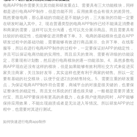
电商APP制作需要关注其功能和研发重点1、需要具有三大功能模块，同样
都是进行电商APP制作，但是功能不同，应用效果也会有很大的差异性。
既然要做电商，那么基础的功能还是不能缺少的，三大板块的功能一定要
在研发时融入其中。2、现在普通类型的电商APP制作已经不能满足消费者
和商家的需要，这样可以充分沟通，也可以充分展示商品。而且需要具有
比较好的稳定性，也能够促进消费者下单。3、电商的基础模块也是在APP
研发过程中的基础功能，需要能够有效进行商品展示、合并下单、在线客
服等，所以在进行电商APP制作的过程中，一定要保证好APP的稳定性，
并且可以保证电商功能的实用性。而且后天的查询、需要有详细的功能设
定，尽量现有计划数，然后进行电商模块的逐一功能添加。4、虽然多数电
商APP现在还没有这样的模块，但是如果能够有效利用社交方式来促进买
家关注商家，关注加好友等，其实这样也更有利于商家的销售。所以一定
要有基础的社交模块，以便于促进2次的销售转化。5、需要注重的研发重
点，为保证电商APP制作符合需要，商城平台的对接是很关键的，也要保
证整体性的稳定性。而且支付系统的打通也很关键，一般都是需要开通支
付宝、而且APP要保持有更高的承载力，在多用户使用的同时，APP能够
保持应用效果，不能出现崩溃或者是无法进入等情况。所以研发APP的过
程中，也需要对其进行测试。
如何快速进行电商app制作